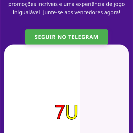
promoções incríveis e uma experiência de jogo
inigualável. Junte-se aos vencedores agora!
SEGUIR NO TELEGRAM