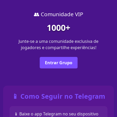
👥 Comunidade VIP
1000+
Junte-se a uma comunidade exclusiva de
jogadores e compartilhe experiências!
Entrar Grupo
📱 Como Seguir no Telegram
📱 Baixe o app Telegram no seu dispositivo