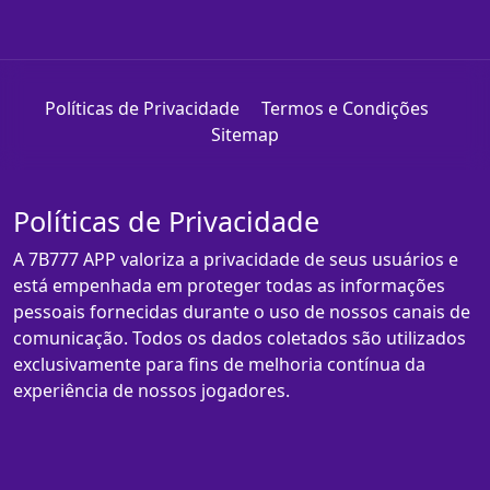
Políticas de Privacidade
Termos e Condições
Sitemap
Políticas de Privacidade
A 7B777 APP valoriza a privacidade de seus usuários e
está empenhada em proteger todas as informações
pessoais fornecidas durante o uso de nossos canais de
comunicação. Todos os dados coletados são utilizados
exclusivamente para fins de melhoria contínua da
experiência de nossos jogadores.