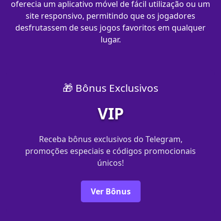
oferecia um aplicativo móvel de fácil utilização ou um
site responsivo, permitindo que os jogadores
desfrutassem de seus jogos favoritos em qualquer
lugar.
🎁 Bônus Exclusivos
VIP
Receba bônus exclusivos do Telegram,
promoções especiais e códigos promocionais
únicos!
Ver Bônus