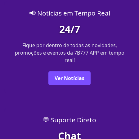
📢 Notícias em Tempo Real
24/7
Fique por dentro de todas as novidades,
promoções e eventos da 7B777 APP em tempo
real!
Ver Notícias
💬 Suporte Direto
Chat