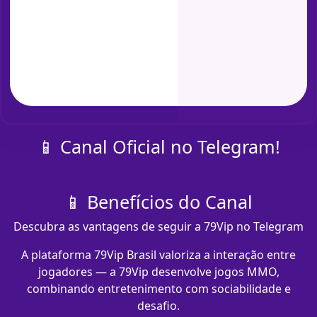
📱 Canal Oficial no Telegram!
📱 Benefícios do Canal
Descubra as vantagens de seguir a 79Vip no Telegram
A plataforma 79Vip Brasil valoriza a interação entre
jogadores — a 79Vip desenvolve jogos MMO,
combinando entretenimento com sociabilidade e
desafio.