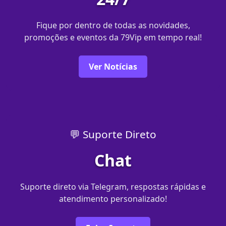
Fique por dentro de todas as novidades,
promoções e eventos da 79Vip em tempo real!
Ver Notícias
💬 Suporte Direto
Chat
Suporte direto via Telegram, respostas rápidas e
atendimento personalizado!