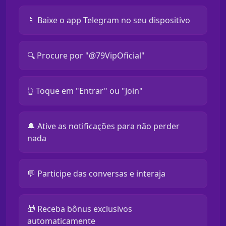
📱 Baixe o app Telegram no seu dispositivo
🔍 Procure por "@79VipOficial"
👆 Toque em "Entrar" ou "Join"
🔔 Ative as notificações para não perder
nada
💬 Participe das conversas e interaja
🎁 Receba bônus exclusivos
automaticamente