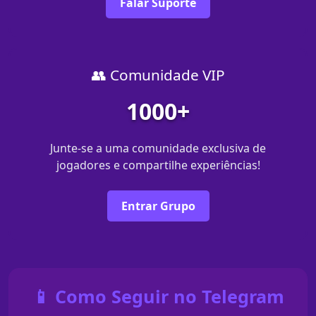
Falar Suporte
👥 Comunidade VIP
1000+
Junte-se a uma comunidade exclusiva de
jogadores e compartilhe experiências!
Entrar Grupo
📱 Como Seguir no Telegram