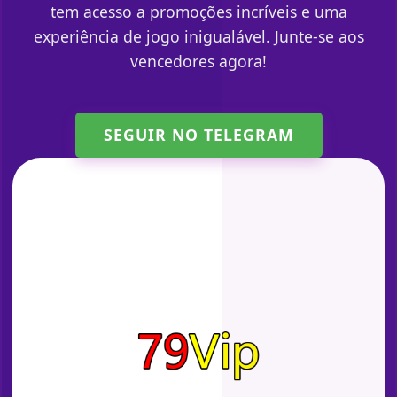
tem acesso a promoções incríveis e uma
experiência de jogo inigualável. Junte-se aos
vencedores agora!
SEGUIR NO TELEGRAM