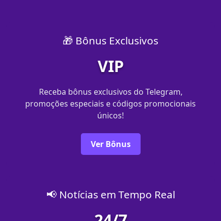
🎁 Bônus Exclusivos
VIP
Receba bônus exclusivos do Telegram,
promoções especiais e códigos promocionais
únicos!
Ver Bônus
📢 Notícias em Tempo Real
24/7