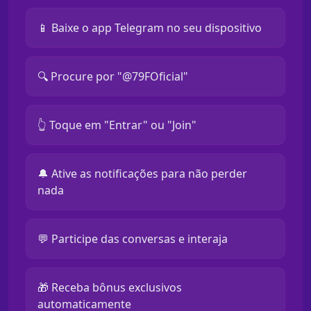
📱 Baixe o app Telegram no seu dispositivo
🔍 Procure por "@79FOficial"
👆 Toque em "Entrar" ou "Join"
🔔 Ative as notificações para não perder
nada
💬 Participe das conversas e interaja
🎁 Receba bônus exclusivos
automaticamente