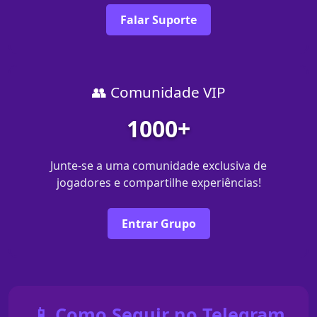
Falar Suporte
👥 Comunidade VIP
1000+
Junte-se a uma comunidade exclusiva de
jogadores e compartilhe experiências!
Entrar Grupo
📱 Como Seguir no Telegram