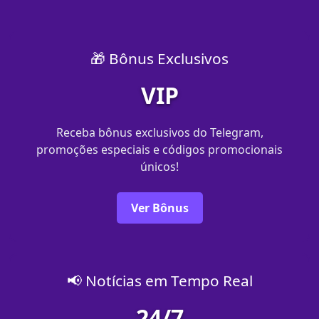
🎁 Bônus Exclusivos
VIP
Receba bônus exclusivos do Telegram,
promoções especiais e códigos promocionais
únicos!
Ver Bônus
📢 Notícias em Tempo Real
24/7