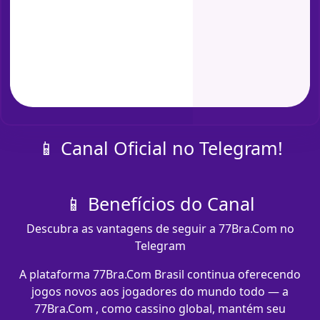
📱 Canal Oficial no Telegram!
📱 Benefícios do Canal
Descubra as vantagens de seguir a 77Bra.Com no
Telegram
A plataforma 77Bra.Com Brasil continua oferecendo
jogos novos aos jogadores do mundo todo — a
77Bra.Com , como cassino global, mantém seu