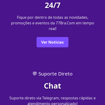
24/7
Fique por dentro de todas as novidades,
promoções e eventos da 77Bra.Com em tempo
real!
Ver Notícias
💬 Suporte Direto
Chat
Suporte direto via Telegram, respostas rápidas e
atendimento personalizado!