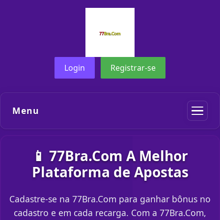
Login
Registrar-se
Menu
📱 77Bra.Com A Melhor
Plataforma de Apostas
Cadastre-se na 77Bra.Com para ganhar bônus no
cadastro e em cada recarga. Com a 77Bra.Com,