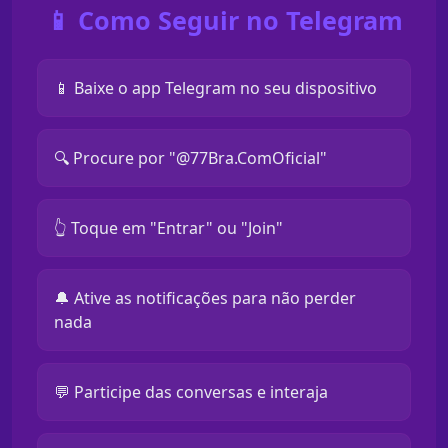
📱 Como Seguir no Telegram
📱 Baixe o app Telegram no seu dispositivo
🔍 Procure por "@77Bra.ComOficial"
👆 Toque em "Entrar" ou "Join"
🔔 Ative as notificações para não perder
nada
💬 Participe das conversas e interaja