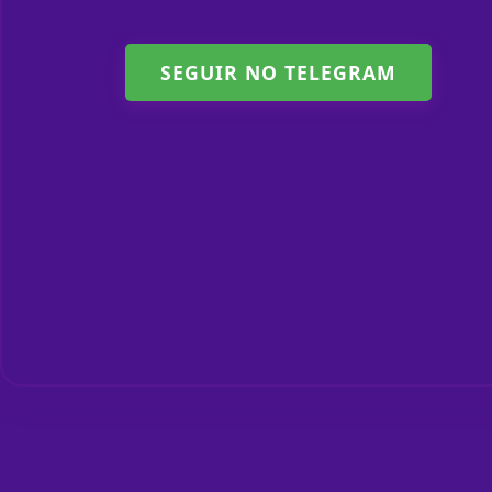
SEGUIR NO TELEGRAM