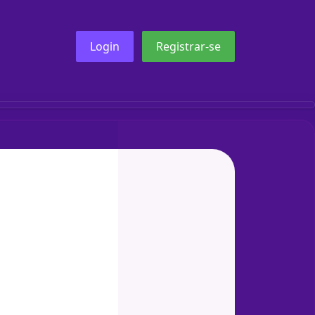
Login
Registrar-se