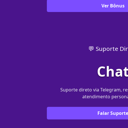
Ver Bônus
💬 Suporte Di
Cha
Suporte direto via Telegram, r
atendimento persona
Falar Suport