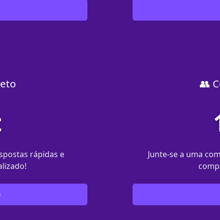
reto
👥 
t
espostas rápidas e
Junte-se a uma com
lizado!
compa
e