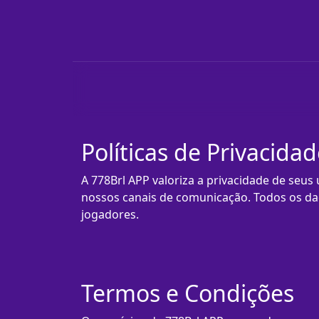
Políticas de Privacida
A 778Brl APP valoriza a privacidade de seu
nossos canais de comunicação. Todos os dad
jogadores.
Termos e Condições