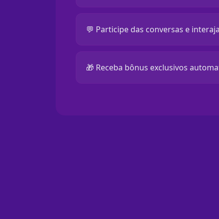
💬 Participe das conversas e interaj
🎁 Receba bônus exclusivos autom