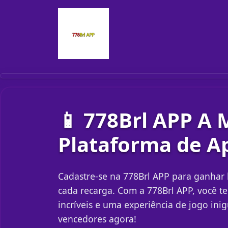
📱 778Brl APP A 
Plataforma de A
Cadastre-se na 778Brl APP para ganhar
cada recarga. Com a 778Brl APP, você 
incríveis e uma experiência de jogo inig
vencedores agora!