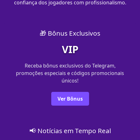
confiança dos jogadores com profissionalismo.
🎁 Bônus Exclusivos
VIP
Receba bônus exclusivos do Telegram,
promoções especiais e códigos promocionais
únicos!
Ver Bônus
📢 Notícias em Tempo Real