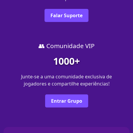
Falar Suporte
👥 Comunidade VIP
1000+
Junte-se a uma comunidade exclusiva de
jogadores e compartilhe experiências!
Entrar Grupo