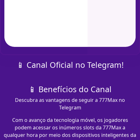
📱 Canal Oficial no Telegram!
📱 Benefícios do Canal
Descubra as vantagens de seguir a 777Max no
Telegram
Com o avanço da tecnologia móvel, os jogadores
podem acessar os inúmeros slots da 777Max a
qualquer hora por meio dos dispositivos inteligentes da