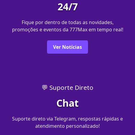
24/7
Fique por dentro de todas as novidades,
promoções e eventos da 777Max em tempo real!
Ver Notícias
💬 Suporte Direto
Chat
Suporte direto via Telegram, respostas rápidas e
atendimento personalizado!