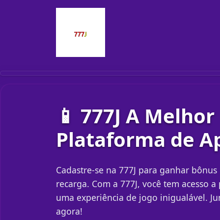
📱 777J A Melhor
Plataforma de A
Cadastre-se na 777J para ganhar bônus
recarga. Com a 777J, você tem acesso a 
uma experiência de jogo inigualável. J
agora!