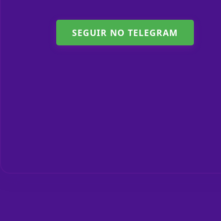
SEGUIR NO TELEGRAM