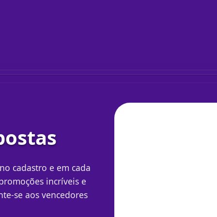
postas
 no cadastro e em cada
promoções incríveis e
unte-se aos vencedores