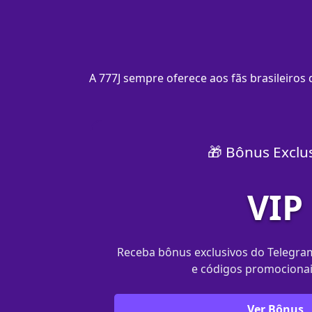
A 777J sempre oferece aos fãs brasileiro
🎁 Bônus Exclu
VIP
Receba bônus exclusivos do Telegra
e códigos promocionai
Ver Bônus