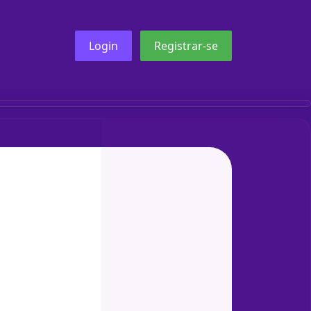
Login
Registrar-se