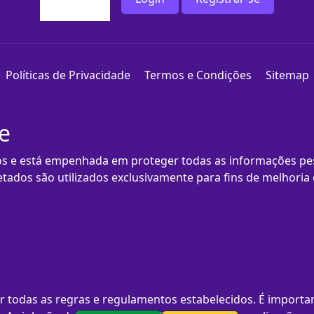
Políticas de Privacidade
Termos e Condições
Sitemap
de
rios e está empenhada em proteger todas as informações pe
tados são utilizados exclusivamente para fins de melhoria
 todas as regras e regulamentos estabelecidos. É importan