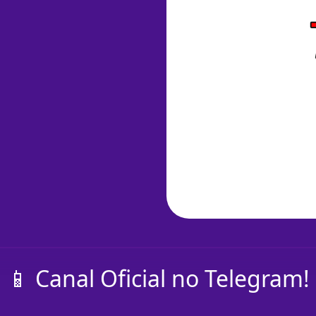
📱 Canal Oficial no Telegram!