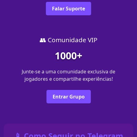
Falar Suporte
👥 Comunidade VIP
1000+
Junte-se a uma comunidade exclusiva de
jogadores e compartilhe experiências!
Entrar Grupo
📱 Como Seguir no Telegram