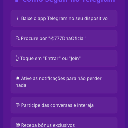
📱 Baixe o app Telegram no seu dispositivo
🔍 Procure por "@777DnaOficial"
👆 Toque em "Entrar" ou "Join"
🔔 Ative as notificações para não perder
nada
💬 Participe das conversas e interaja
🎁 Receba bônus exclusivos