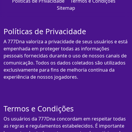
Políticas de Privacidade
Termos e Condições
Sitemap
Políticas de Privacidade
A 777Dna valoriza a privacidade de seus usuários e está
empenhada em proteger todas as informações
pessoais fornecidas durante o uso de nossos canais de
comunicação. Todos os dados coletados são utilizados
exclusivamente para fins de melhoria contínua da
experiência de nossos jogadores.
Termos e Condições
Os usuários da 777Dna concordam em respeitar todas
as regras e regulamentos estabelecidos. É importante