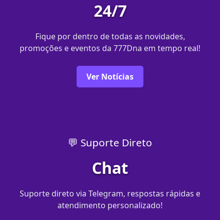
24/7
Fique por dentro de todas as novidades,
promoções e eventos da 777Dna em tempo real!
Ver Notícias
💬 Suporte Direto
Chat
Suporte direto via Telegram, respostas rápidas e
atendimento personalizado!