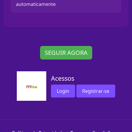
automaticamente
SEGUIR AGORA
Acessos
Login
Registrar-se