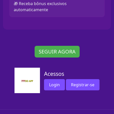
🎁 Receba bônus exclusivos
automaticamente
SEGUIR AGORA
Acessos
Login
Registrar-se