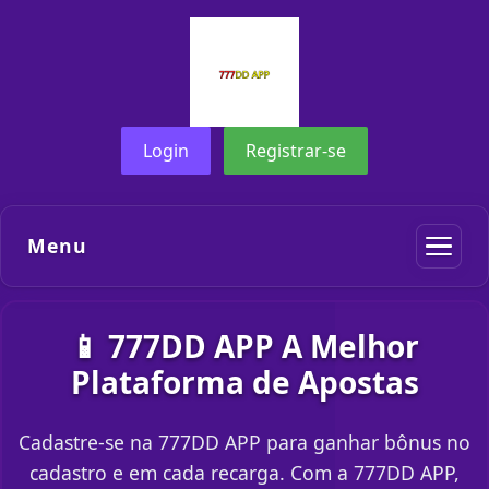
Login
Registrar-se
Menu
📱 777DD APP A Melhor
Plataforma de Apostas
Cadastre-se na 777DD APP para ganhar bônus no
cadastro e em cada recarga. Com a 777DD APP,