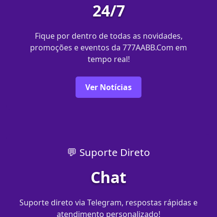
24/7
Fique por dentro de todas as novidades,
promoções e eventos da 777AABB.Com em
tempo real!
Ver Notícias
💬 Suporte Direto
Chat
Suporte direto via Telegram, respostas rápidas e
atendimento personalizado!