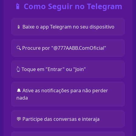
📱 Como Seguir no Telegram
📱 Baixe o app Telegram no seu dispositivo
🔍 Procure por "@777AABB.ComOficial"
👆 Toque em "Entrar" ou "Join"
🔔 Ative as notificações para não perder
nada
💬 Participe das conversas e interaja