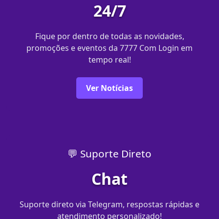
24/7
Fique por dentro de todas as novidades,
promoções e eventos da 7777 Com Login em
tempo real!
Ver Notícias
💬 Suporte Direto
Chat
Suporte direto via Telegram, respostas rápidas e
atendimento personalizado!