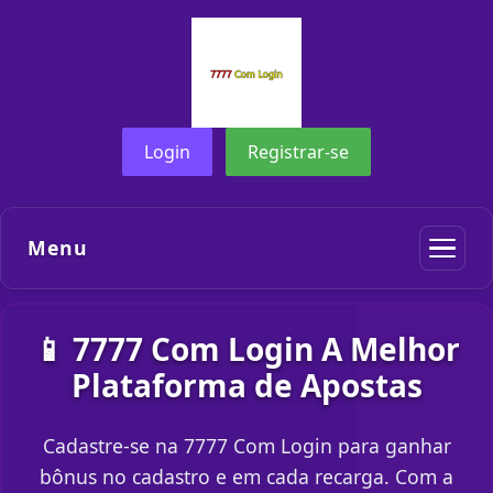
Login
Registrar-se
Menu
📱 7777 Com Login A Melhor
Plataforma de Apostas
Cadastre-se na 7777 Com Login para ganhar
bônus no cadastro e em cada recarga. Com a