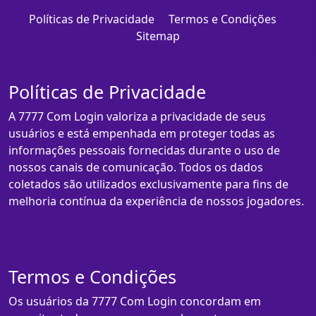
Políticas de Privacidade
Termos e Condições
Sitemap
Políticas de Privacidade
A 7777 Com Login valoriza a privacidade de seus
usuários e está empenhada em proteger todas as
informações pessoais fornecidas durante o uso de
nossos canais de comunicação. Todos os dados
coletados são utilizados exclusivamente para fins de
melhoria contínua da experiência de nossos jogadores.
Termos e Condições
Os usuários da 7777 Com Login concordam em