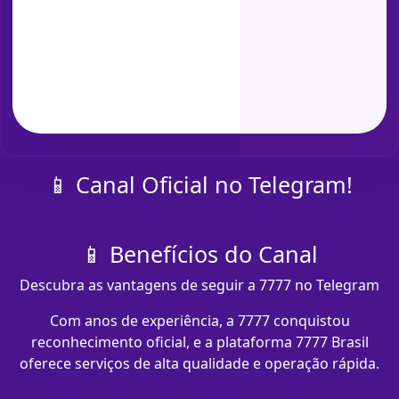
📱 Canal Oficial no Telegram!
📱 Benefícios do Canal
Descubra as vantagens de seguir a 7777 no Telegram
Com anos de experiência, a 7777 conquistou
reconhecimento oficial, e a plataforma 7777 Brasil
oferece serviços de alta qualidade e operação rápida.