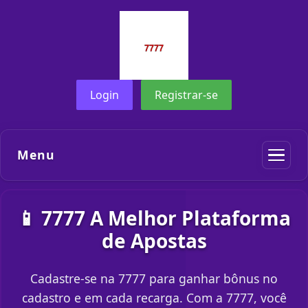
Login
Registrar-se
Menu
📱 7777 A Melhor Plataforma
de Apostas
Cadastre-se na 7777 para ganhar bônus no
cadastro e em cada recarga. Com a 7777, você