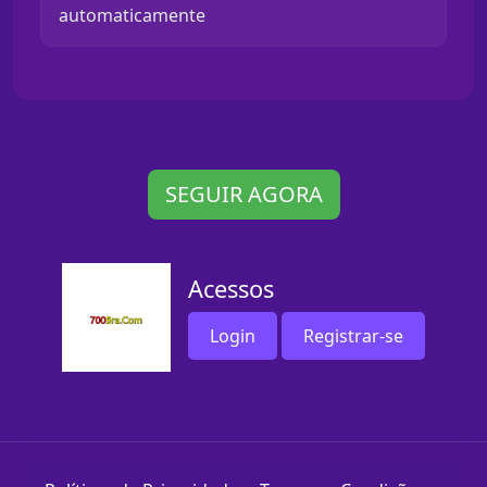
automaticamente
SEGUIR AGORA
Acessos
Login
Registrar-se