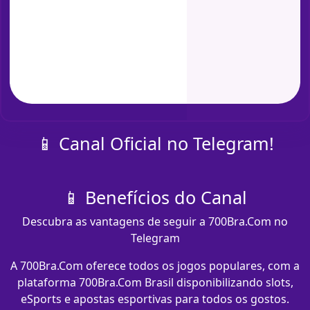
📱 Canal Oficial no Telegram!
📱 Benefícios do Canal
Descubra as vantagens de seguir a 700Bra.Com no
Telegram
A 700Bra.Com oferece todos os jogos populares, com a
plataforma 700Bra.Com Brasil disponibilizando slots,
eSports e apostas esportivas para todos os gostos.