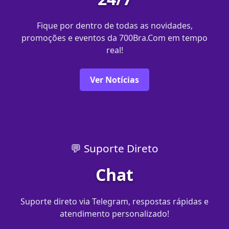
Fique por dentro de todas as novidades,
promoções e eventos da 700Bra.Com em tempo
real!
Ver Notícias
💬 Suporte Direto
Chat
Suporte direto via Telegram, respostas rápidas e
atendimento personalizado!