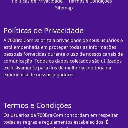
Políticas de Privacidade
Termos e Condições
Sitemap
Políticas de Privacidade
A 700Bra.Com valoriza a privacidade de seus usuários e
está empenhada em proteger todas as informações
pessoais fornecidas durante o uso de nossos canais de
comunicação. Todos os dados coletados são utilizados
exclusivamente para fins de melhoria contínua da
experiência de nossos jogadores.
Termos e Condições
Os usuários da 700Bra.Com concordam em respeitar
todas as regras e regulamentos estabelecidos. É