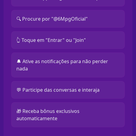
🔍 Procure por "@6MpgOficial"
👆 Toque em "Entrar" ou "Join"
🔔 Ative as notificações para não perder
nada
💬 Participe das conversas e interaja
🎁 Receba bônus exclusivos
automaticamente