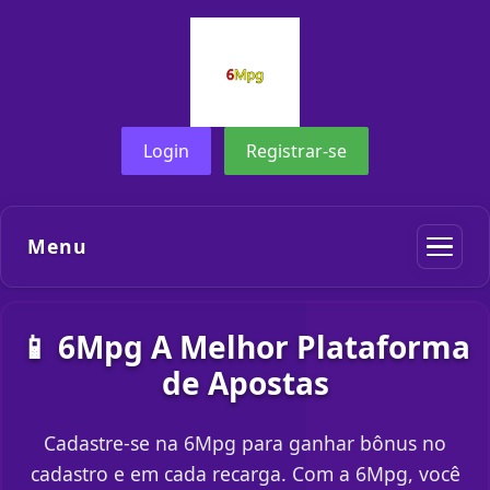
Login
Registrar-se
Menu
📱 6Mpg A Melhor Plataforma
de Apostas
Cadastre-se na 6Mpg para ganhar bônus no
cadastro e em cada recarga. Com a 6Mpg, você