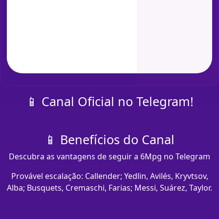
📱 Canal Oficial no Telegram!
📱 Benefícios do Canal
Descubra as vantagens de seguir a 6Mpg no Telegram
Provável escalação: Callender; Yedlin, Avilés, Kryvtsov,
Alba; Busquets, Cremaschi, Farias; Messi, Suárez, Taylor.