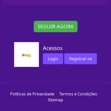
SEGUIR AGORA
Acessos
Login
Registrar-se
Políticas de Privacidade
Termos e Condições
Sitemap