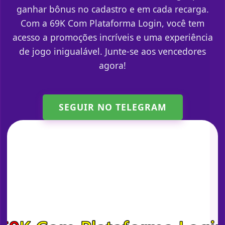
ganhar bônus no cadastro e em cada recarga.
Com a 69K Com Plataforma Login, você tem
acesso a promoções incríveis e uma experiência
de jogo inigualável. Junte-se aos vencedores
agora!
SEGUIR NO TELEGRAM