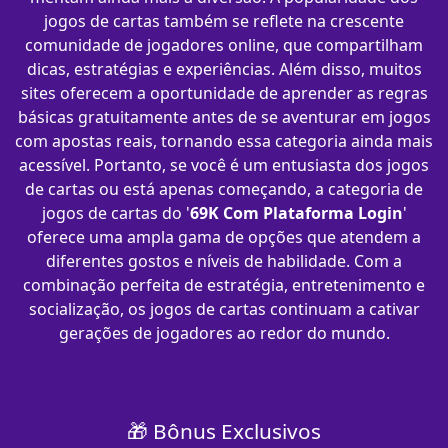
jogos de cartas também se reflete na crescente
comunidade de jogadores online, que compartilham
dicas, estratégias e experiências. Além disso, muitos
sites oferecem a oportunidade de aprender as regras
básicas gratuitamente antes de se aventurar em jogos
com apostas reais, tornando essa categoria ainda mais
acessível. Portanto, se você é um entusiasta dos jogos
de cartas ou está apenas começando, a categoria de
jogos de cartas do '
69K Com Plataforma Login
'
oferece uma ampla gama de opções que atendem a
diferentes gostos e níveis de habilidade. Com a
combinação perfeita de estratégia, entretenimento e
socialização, os jogos de cartas continuam a cativar
gerações de jogadores ao redor do mundo.
🎁 Bônus Exclusivos