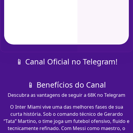
📱 Canal Oficial no Telegram!
📱 Benefícios do Canal
Descubra as vantagens de seguir a 68K no Telegram
O Inter Miami vive uma das melhores fases de sua
curta história. Sob o comando técnico de Gerardo
“Tata” Martino, o time joga um futebol ofensivo, fluido e
tecnicamente refinado. Com Messi como maestro, o