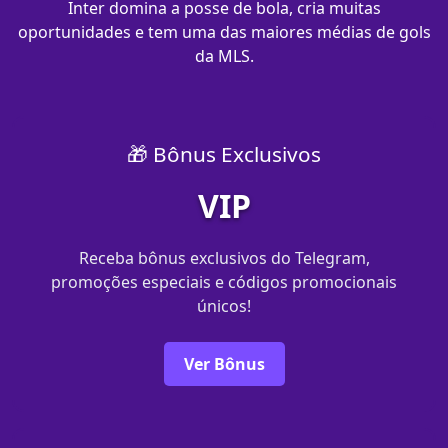
Inter domina a posse de bola, cria muitas
oportunidades e tem uma das maiores médias de gols
da MLS.
🎁 Bônus Exclusivos
VIP
Receba bônus exclusivos do Telegram,
promoções especiais e códigos promocionais
únicos!
Ver Bônus