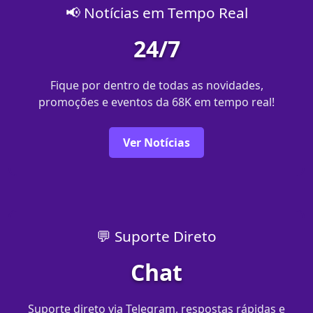
📢 Notícias em Tempo Real
24/7
Fique por dentro de todas as novidades,
promoções e eventos da 68K em tempo real!
Ver Notícias
💬 Suporte Direto
Chat
Suporte direto via Telegram, respostas rápidas e