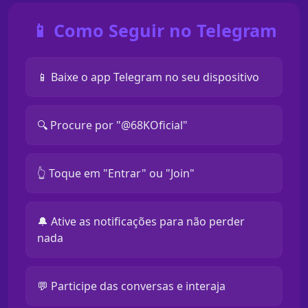
📱 Como Seguir no Telegram
📱 Baixe o app Telegram no seu dispositivo
🔍 Procure por "@68KOficial"
👆 Toque em "Entrar" ou "Join"
🔔 Ative as notificações para não perder
nada
💬 Participe das conversas e interaja