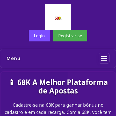
Login
Registrar-se
Menu
📱 68K A Melhor Plataforma
de Apostas
Cadastre-se na 68K para ganhar bônus no
cadastro e em cada recarga. Com a 68K, você tem