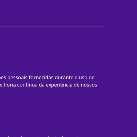
es pessoais fornecidas durante o uso de
elhoria contínua da experiência de nossos