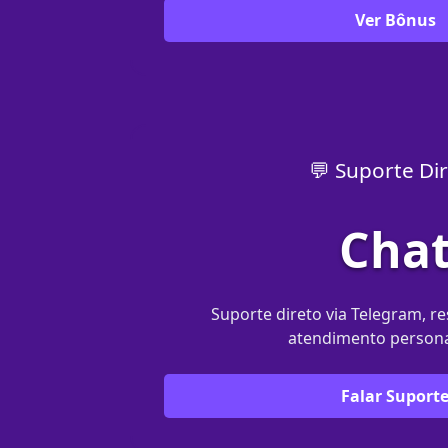
Ver Bônus
💬 Suporte Di
Cha
Suporte direto via Telegram, r
atendimento persona
Falar Suport