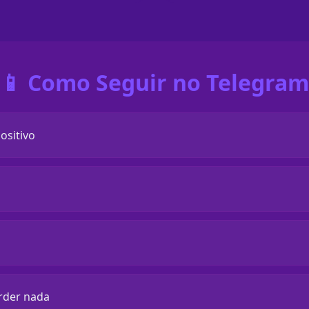
📱 Como Seguir no Telegram
ositivo
erder nada