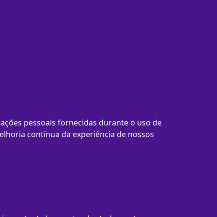
ações pessoais fornecidas durante o uso de
elhoria contínua da experiência de nossos