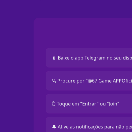
📱 Baixe o app Telegram no seu disp
🔍 Procure por "@67 Game APPOfici
👆 Toque em "Entrar" ou "Join"
🔔 Ative as notificações para não p