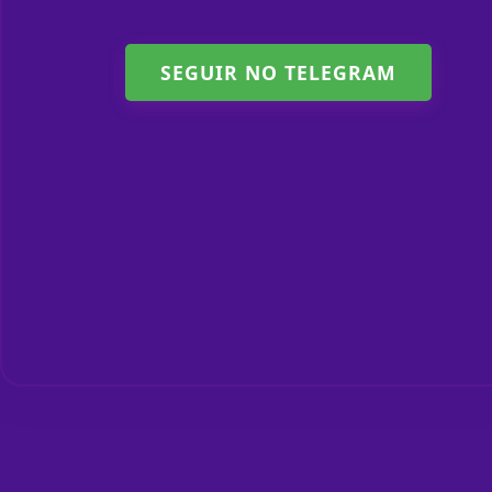
SEGUIR NO TELEGRAM