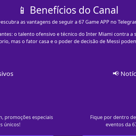
📱 Benefícios do Canal
escubra as vantagens de seguir a 67 Game APP no Telegr
tes: o talento ofensivo e técnico do Inter Miami contra a so
brio, mas o fator casa e o poder de decisão de Messi pode
sivos
📢 Notí
m, promoções especiais
Fique por dentro d
s únicos!
eventos da 6