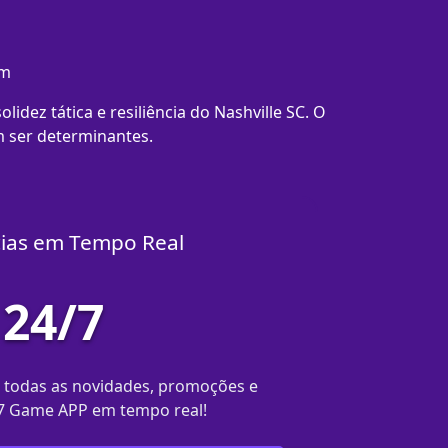
am
lidez tática e resiliência do Nashville SC. O
m ser determinantes.
cias em Tempo Real
24/7
e todas as novidades, promoções e
7 Game APP em tempo real!