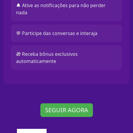
🔔 Ative as notificações para não perder
nada
💬 Participe das conversas e interaja
🎁 Receba bônus exclusivos
automaticamente
SEGUIR AGORA