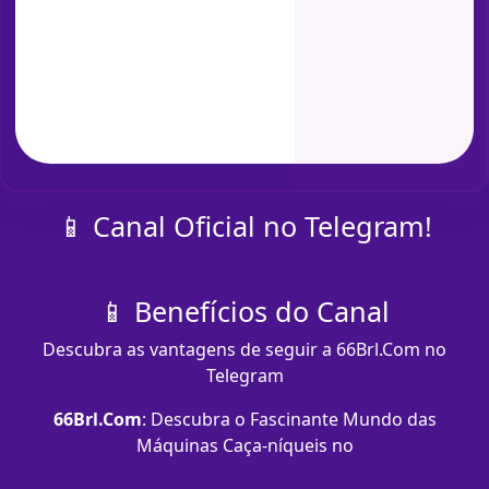
📱 Canal Oficial no Telegram!
📱 Benefícios do Canal
Descubra as vantagens de seguir a 66Brl.Com no
Telegram
66Brl.Com
: Descubra o Fascinante Mundo das
Máquinas Caça-níqueis no