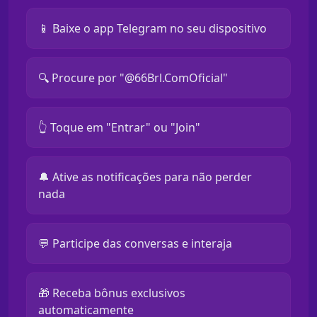
📱 Baixe o app Telegram no seu dispositivo
🔍 Procure por "@66Brl.ComOficial"
👆 Toque em "Entrar" ou "Join"
🔔 Ative as notificações para não perder
nada
💬 Participe das conversas e interaja
🎁 Receba bônus exclusivos
automaticamente