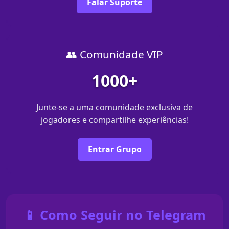
Falar Suporte
👥 Comunidade VIP
1000+
Junte-se a uma comunidade exclusiva de
jogadores e compartilhe experiências!
Entrar Grupo
📱 Como Seguir no Telegram