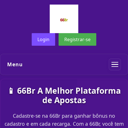
Login
Registrar-se
Menu
📱 66Br A Melhor Plataforma
de Apostas
Cadastre-se na 66Br para ganhar bônus no
cadastro e em cada recarga. Com a 66Br, você tem