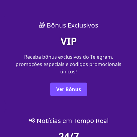
🎁 Bônus Exclusivos
VIP
Receba bônus exclusivos do Telegram,
promoções especiais e códigos promocionais
únicos!
Ver Bônus
📢 Notícias em Tempo Real
24/7