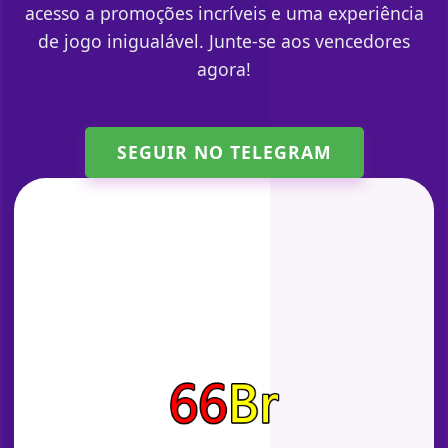
acesso a promoções incríveis e uma experiência
de jogo inigualável. Junte-se aos vencedores
agora!
SEGUIR NO TELEGRAM