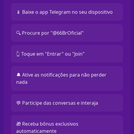
📱 Baixe o app Telegram no seu dispositivo
🔍 Procure por "@66BrOficial"
👆 Toque em "Entrar" ou "Join"
🔔 Ative as notificações para não perder
nada
💬 Participe das conversas e interaja
🎁 Receba bônus exclusivos
automaticamente