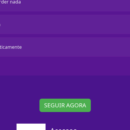
erder nada
a
aticamente
SEGUIR AGORA