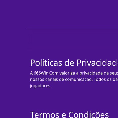
Políticas de Privacida
A 666Win.Com valoriza a privacidade de se
nossos canais de comunicação. Todos os dad
jogadores.
Termos e Condições