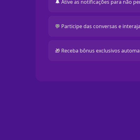
🔔 Ative as notificações para não p
💬 Participe das conversas e interaj
🎁 Receba bônus exclusivos autom