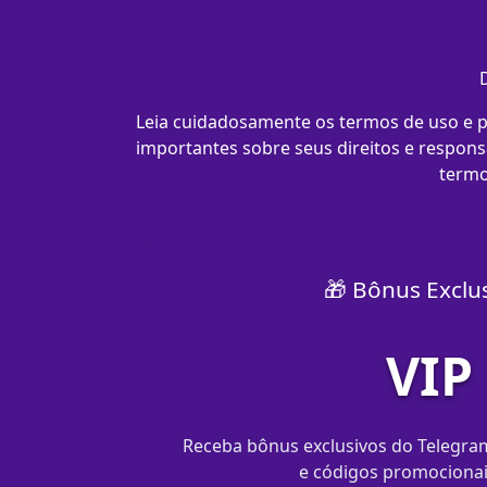
Leia cuidadosamente os termos de uso e p
importantes sobre seus direitos e respon
termo
🎁 Bônus Exclu
VIP
Receba bônus exclusivos do Telegra
e códigos promocionai