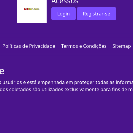
Acessos
Login
Registrar-se
Políticas de Privacidade
Termos e Condições
Sitemap
de
us usuários e está empenhada em proteger todas as informa
os coletados são utilizados exclusivamente para fins de m