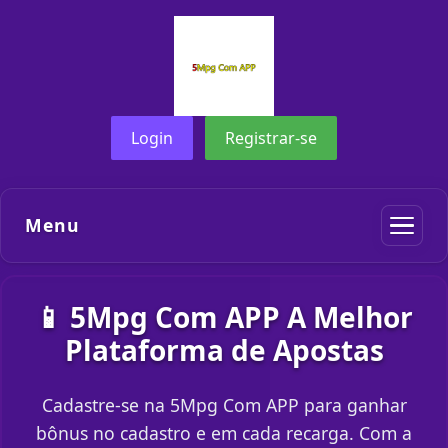
Login
Registrar-se
Menu
📱 5Mpg Com APP A Melhor
Plataforma de Apostas
Cadastre-se na 5Mpg Com APP para ganhar
bônus no cadastro e em cada recarga. Com a