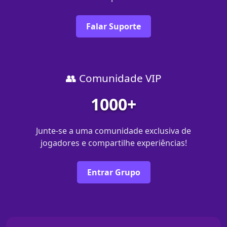
Falar Suporte
👥 Comunidade VIP
1000+
Junte-se a uma comunidade exclusiva de
jogadores e compartilhe experiências!
Entrar Grupo