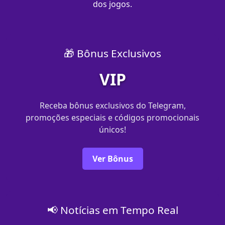
dos jogos.
🎁 Bônus Exclusivos
VIP
Receba bônus exclusivos do Telegram,
promoções especiais e códigos promocionais
únicos!
Ver Bônus
📢 Notícias em Tempo Real