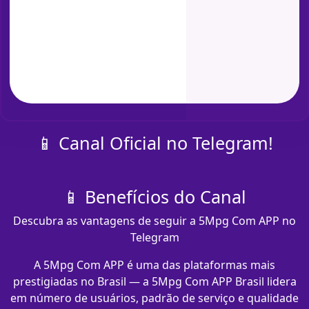
📱 Canal Oficial no Telegram!
📱 Benefícios do Canal
Descubra as vantagens de seguir a 5Mpg Com APP no
Telegram
A 5Mpg Com APP é uma das plataformas mais
prestigiadas no Brasil — a 5Mpg Com APP Brasil lidera
em número de usuários, padrão de serviço e qualidade