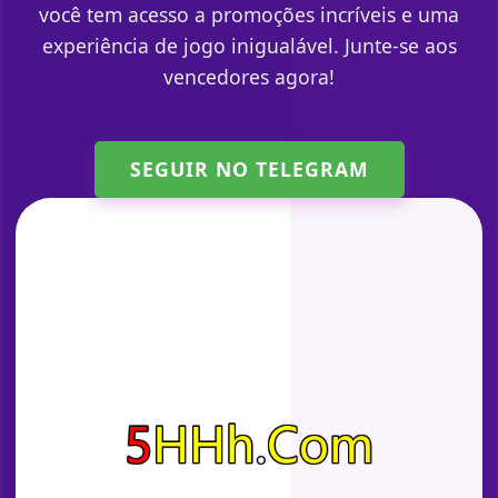
você tem acesso a promoções incríveis e uma
experiência de jogo inigualável. Junte-se aos
vencedores agora!
SEGUIR NO TELEGRAM