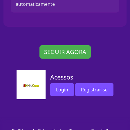
automaticamente
SEGUIR AGORA
Acessos
Login
Registrar-se