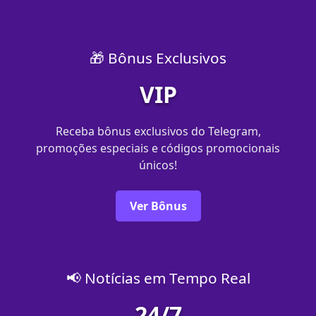
🎁 Bônus Exclusivos
VIP
Receba bônus exclusivos do Telegram,
promoções especiais e códigos promocionais
únicos!
Ver Bônus
📢 Notícias em Tempo Real
24/7