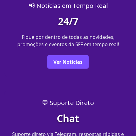
📢 Notícias em Tempo Real
24/7
Fique por dentro de todas as novidades,
promoções e eventos da 5FF em tempo real!
Ver Notícias
💬 Suporte Direto
Chat
Suporte direto via Telegram, respostas rápidas e