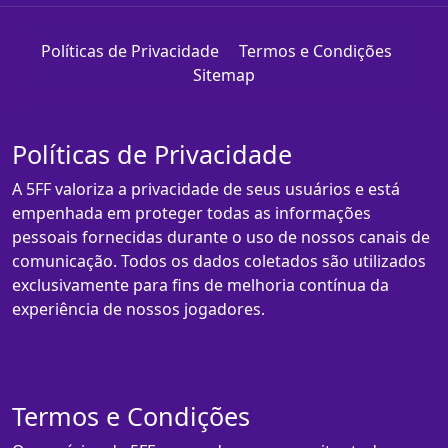
Políticas de Privacidade
Termos e Condições
Sitemap
Políticas de Privacidade
A 5FF valoriza a privacidade de seus usuários e está
empenhada em proteger todas as informações
pessoais fornecidas durante o uso de nossos canais de
comunicação. Todos os dados coletados são utilizados
exclusivamente para fins de melhoria contínua da
experiência de nossos jogadores.
Termos e Condições