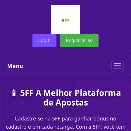
Login
Registrar-se
Menu
📱 5FF A Melhor Plataforma
de Apostas
Cadastre-se na 5FF para ganhar bônus no
cadastro e em cada recarga. Com a 5FF, você tem