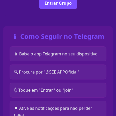
Entrar Grupo
📱 Como Seguir no Telegram
📱 Baixe o app Telegram no seu dispositivo
🔍 Procure por "@5EE APPOficial"
👆 Toque em "Entrar" ou "Join"
🔔 Ative as notificações para não perder
nada