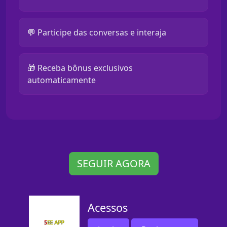
💬 Participe das conversas e interaja
🎁 Receba bônus exclusivos
automaticamente
SEGUIR AGORA
Acessos