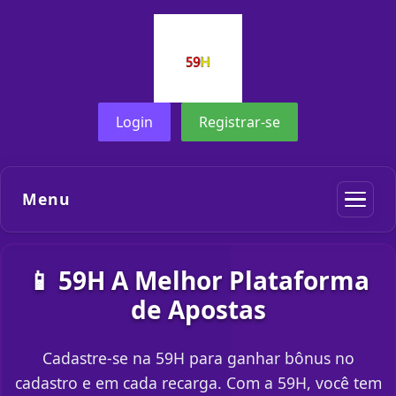
Login
Registrar-se
Menu
📱 59H A Melhor Plataforma
de Apostas
Cadastre-se na 59H para ganhar bônus no
cadastro e em cada recarga. Com a 59H, você tem