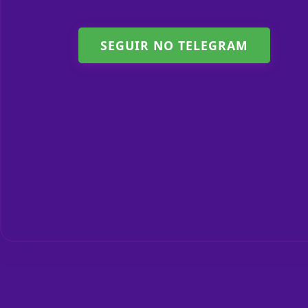
SEGUIR NO TELEGRAM