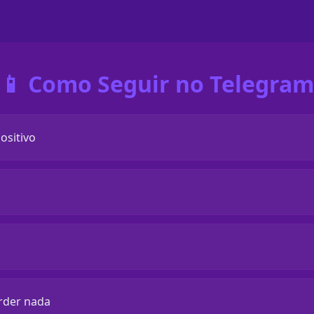
📱 Como Seguir no Telegram
ositivo
erder nada