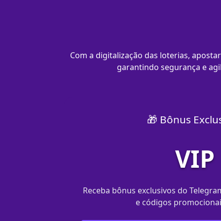
Com a digitalização das loterias, aposta
garantindo segurança e agi
🎁 Bônus Exclu
VIP
Receba bônus exclusivos do Telegra
e códigos promocionai