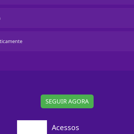
a
aticamente
SEGUIR AGORA
Acessos