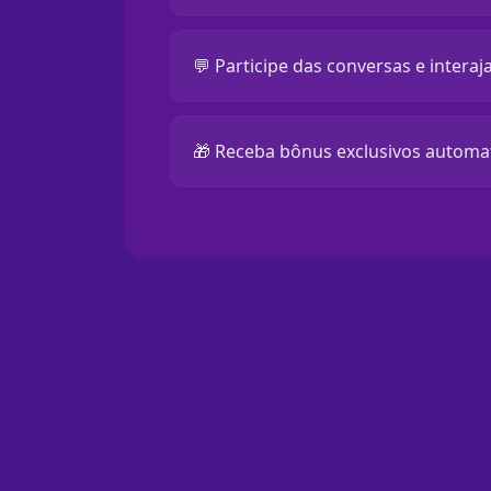
💬 Participe das conversas e interaj
🎁 Receba bônus exclusivos autom