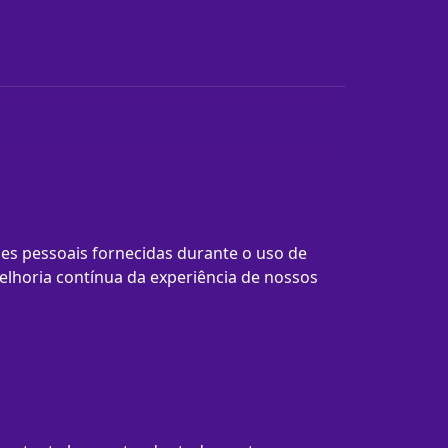
es pessoais fornecidas durante o uso de
elhoria contínua da experiência de nossos