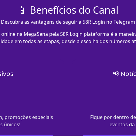
📱 Benefícios do Canal
Descubra as vantagens de seguir a 58R Login no Telegram
r online na MegaSena pela 58R Login plataforma é a maneira
lidade em todas as etapas, desde a escolha dos números a
sivos
📢 Notí
m, promoções especiais
Fique por dentro d
s únicos!
eventos da