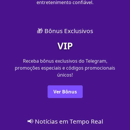
entretenimento confiável.
🎁 Bônus Exclusivos
VIP
Receba bônus exclusivos do Telegram,
promoções especiais e códigos promocionais
únicos!
Ver Bônus
📢 Notícias em Tempo Real