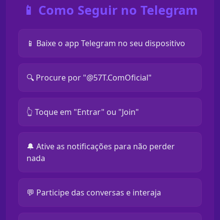
📱 Como Seguir no Telegram
📱 Baixe o app Telegram no seu dispositivo
🔍 Procure por "@57T.ComOficial"
👆 Toque em "Entrar" ou "Join"
🔔 Ative as notificações para não perder
nada
💬 Participe das conversas e interaja