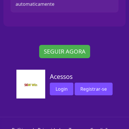
automaticamente
SEGUIR AGORA
Acessos
Login
Registrar-se