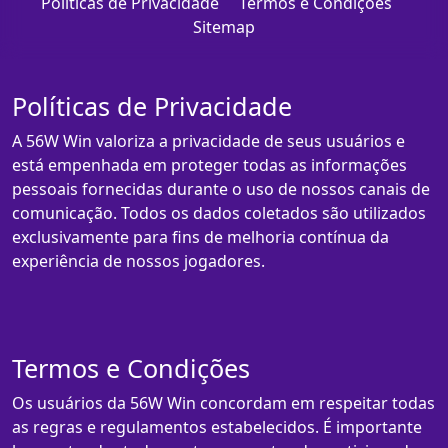
Políticas de Privacidade
Termos e Condições
Sitemap
Políticas de Privacidade
A 56W Win valoriza a privacidade de seus usuários e
está empenhada em proteger todas as informações
pessoais fornecidas durante o uso de nossos canais de
comunicação. Todos os dados coletados são utilizados
exclusivamente para fins de melhoria contínua da
experiência de nossos jogadores.
Termos e Condições
Os usuários da 56W Win concordam em respeitar todas
as regras e regulamentos estabelecidos. É importante