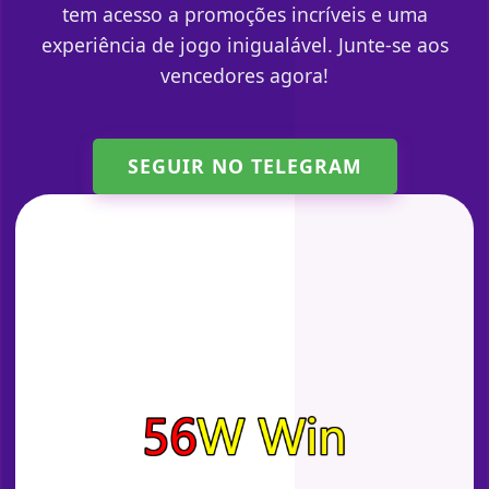
tem acesso a promoções incríveis e uma
experiência de jogo inigualável. Junte-se aos
vencedores agora!
SEGUIR NO TELEGRAM