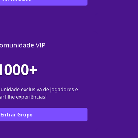
Comunidade VIP
1000+
unidade exclusiva de jogadores e
rtilhe experiências!
Entrar Grupo