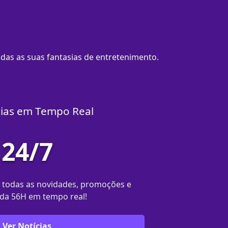
das as suas fantasias de entretenimento.
cias em Tempo Real
24/7
e todas as novidades, promoções e
 da 56H em tempo real!
Ver Notícias