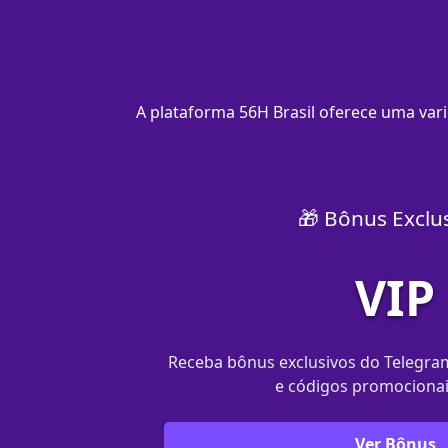
A plataforma 56H Brasil oferece uma var
🎁 Bônus Exclu
VIP
Receba bônus exclusivos do Telegra
e códigos promocionai
Ver Bônus