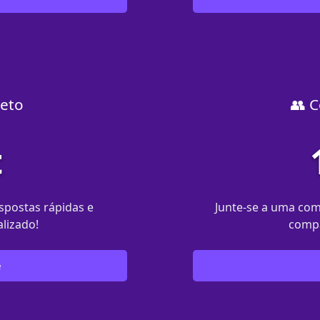
reto
👥 
t
espostas rápidas e
Junte-se a uma com
lizado!
compa
e