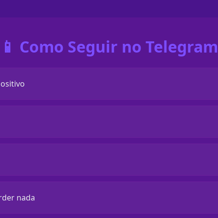
📱 Como Seguir no Telegram
ositivo
erder nada