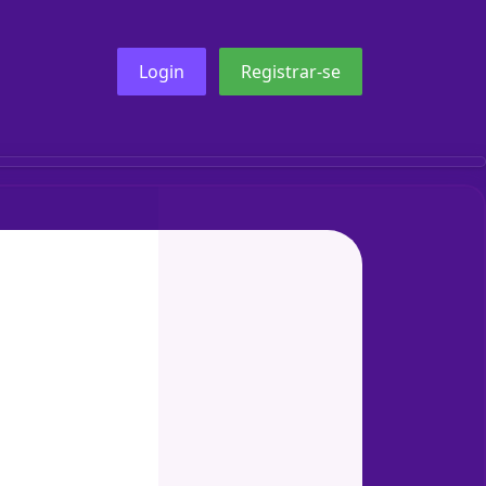
Login
Registrar-se