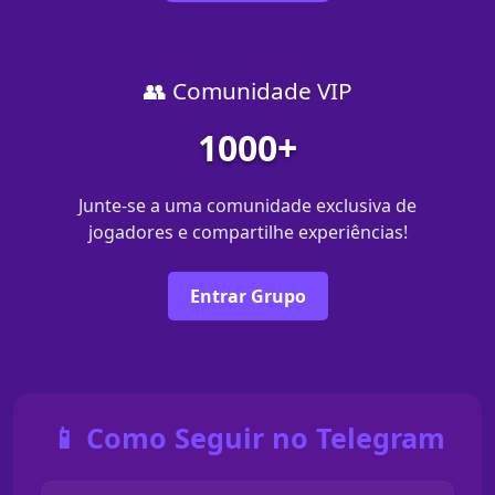
👥 Comunidade VIP
1000+
Junte-se a uma comunidade exclusiva de
jogadores e compartilhe experiências!
Entrar Grupo
📱 Como Seguir no Telegram