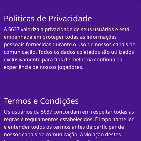
Políticas de Privacidade
A 5637 valoriza a privacidade de seus usuários e está
empenhada em proteger todas as informações
pessoais fornecidas durante o uso de nossos canais de
comunicação. Todos os dados coletados são utilizados
exclusivamente para fins de melhoria contínua da
experiência de nossos jogadores.
Termos e Condições
Os usuários da 5637 concordam em respeitar todas as
regras e regulamentos estabelecidos. É importante ler
e entender todos os termos antes de participar de
nossos canais de comunicação. A violação destes