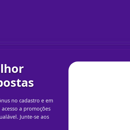
lhor
postas
ônus no cadastro e em
m acesso a promoções
ualável. Junte-se aos