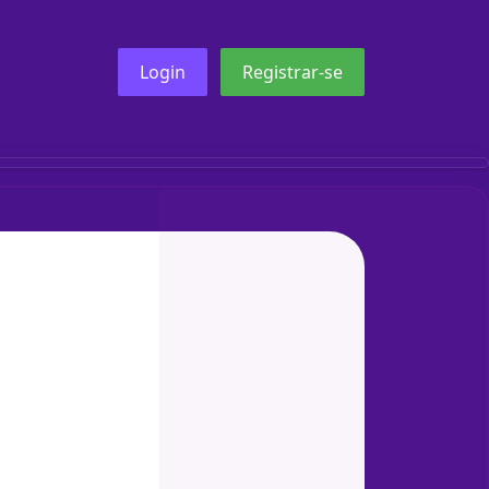
Login
Registrar-se