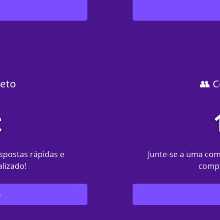
reto
👥 
t
espostas rápidas e
Junte-se a uma com
lizado!
compa
e