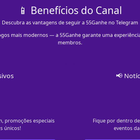
📱 Benefícios do Canal
Descubra as vantagens de seguir a 55Ganhe no Telegram
jogos mais modernos — a 55Ganhe garante uma experiência
membros.
sivos
📢 Notí
m, promoções especiais
Fique por dentro d
s únicos!
eventos da