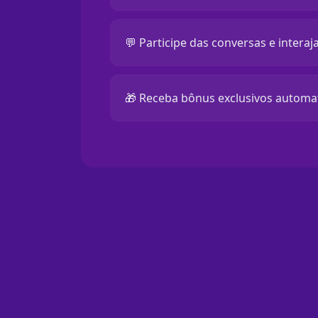
💬 Participe das conversas e interaj
🎁 Receba bônus exclusivos autom