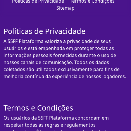
Políticas de Privacidade
Termos e Condições
Sitemap
Políticas de Privacidade
A 55FF Plataforma valoriza a privacidade de seus
usuários e está empenhada em proteger todas as
informações pessoais fornecidas durante o uso de
nossos canais de comunicação. Todos os dados
coletados são utilizados exclusivamente para fins de
melhoria contínua da experiência de nossos jogadores.
Termos e Condições
Os usuários da 55FF Plataforma concordam em
respeitar todas as regras e regulamentos