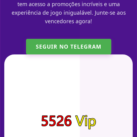
tem acesso a promoções incríveis e uma
experiência de jogo inigualável. Junte-se aos
vencedores agora!
SEGUIR NO TELEGRAM