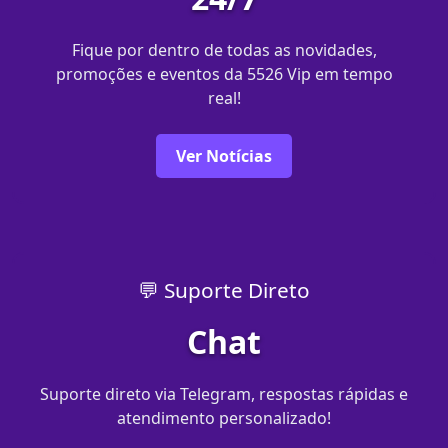
Fique por dentro de todas as novidades,
promoções e eventos da 5526 Vip em tempo
real!
Ver Notícias
💬 Suporte Direto
Chat
Suporte direto via Telegram, respostas rápidas e
atendimento personalizado!