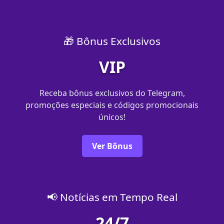
🎁 Bônus Exclusivos
VIP
Receba bônus exclusivos do Telegram,
promoções especiais e códigos promocionais
únicos!
Ver Bônus
📢 Notícias em Tempo Real
24/7