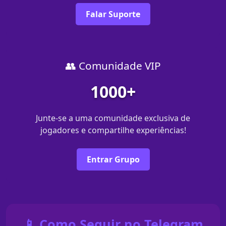
Falar Suporte
👥 Comunidade VIP
1000+
Junte-se a uma comunidade exclusiva de
jogadores e compartilhe experiências!
Entrar Grupo
📱 Como Seguir no Telegram