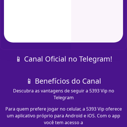
📱 Canal Oficial no Telegram!
📱 Benefícios do Canal
Descubra as vantagens de seguir a 5393 Vip no
Telegram
Para quem prefere jogar no celular, a 5393 Vip oferece
um aplicativo próprio para Android e iOS. Com o app
você tem acesso a