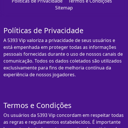
Políticas de Privacidade
Termos e Condições
Sitemap
Políticas de Privacidade
A 5393 Vip valoriza a privacidade de seus usuários e
está empenhada em proteger todas as informações
pessoais fornecidas durante o uso de nossos canais de
comunicação. Todos os dados coletados são utilizados
exclusivamente para fins de melhoria contínua da
experiência de nossos jogadores.
Termos e Condições
Os usuários da 5393 Vip concordam em respeitar todas
as regras e regulamentos estabelecidos. É importante