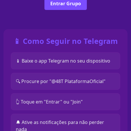
Entrar Grupo
📱 Como Seguir no Telegram
📱 Baixe o app Telegram no seu dispositivo
🔍 Procure por "@48T PlataformaOficial"
👆 Toque em "Entrar" ou "Join"
🔔 Ative as notificações para não perder
nada