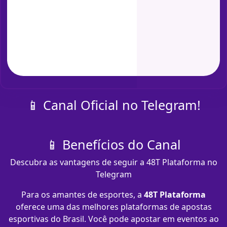
📱 Canal Oficial no Telegram!
📱 Benefícios do Canal
Descubra as vantagens de seguir a 48T Plataforma no
Telegram
Para os amantes de esportes, a
48T Plataforma
oferece uma das melhores plataformas de apostas
esportivas do Brasil. Você pode apostar em eventos ao