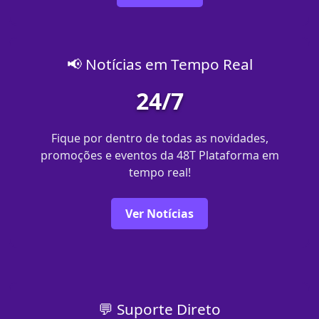
📢 Notícias em Tempo Real
24/7
Fique por dentro de todas as novidades,
promoções e eventos da 48T Plataforma em
tempo real!
Ver Notícias
💬 Suporte Direto