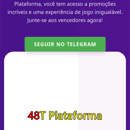
Plataforma, você tem acesso a promoções
incríveis e uma experiência de jogo inigualável.
Junte-se aos vencedores agora!
SEGUIR NO TELEGRAM