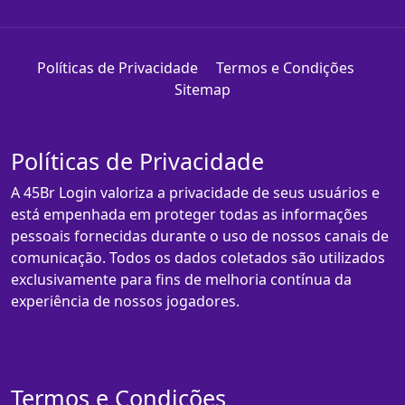
Políticas de Privacidade
Termos e Condições
Sitemap
Políticas de Privacidade
A 45Br Login valoriza a privacidade de seus usuários e
está empenhada em proteger todas as informações
pessoais fornecidas durante o uso de nossos canais de
comunicação. Todos os dados coletados são utilizados
exclusivamente para fins de melhoria contínua da
experiência de nossos jogadores.
Termos e Condições