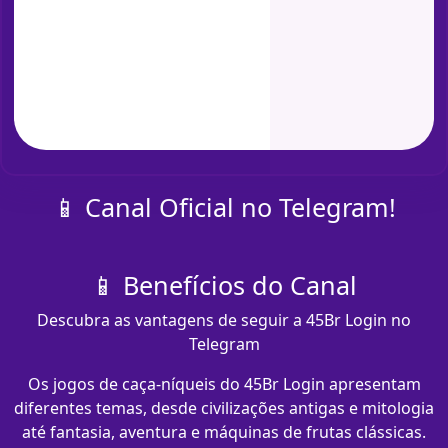
📱 Canal Oficial no Telegram!
📱 Benefícios do Canal
Descubra as vantagens de seguir a 45Br Login no
Telegram
Os jogos de caça-níqueis do 45Br Login apresentam
diferentes temas, desde civilizações antigas e mitologia
até fantasia, aventura e máquinas de frutas clássicas.