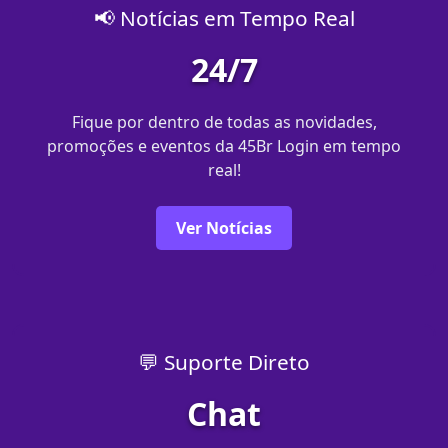
📢 Notícias em Tempo Real
24/7
Fique por dentro de todas as novidades,
promoções e eventos da 45Br Login em tempo
real!
Ver Notícias
💬 Suporte Direto
Chat