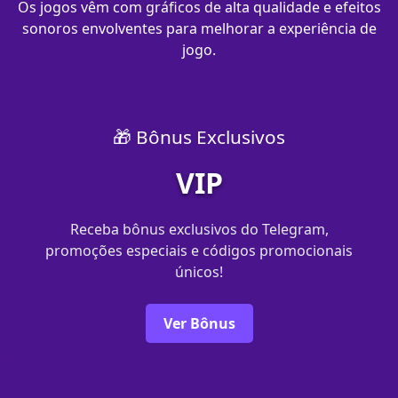
Os jogos vêm com gráficos de alta qualidade e efeitos
sonoros envolventes para melhorar a experiência de
jogo.
🎁 Bônus Exclusivos
VIP
Receba bônus exclusivos do Telegram,
promoções especiais e códigos promocionais
únicos!
Ver Bônus