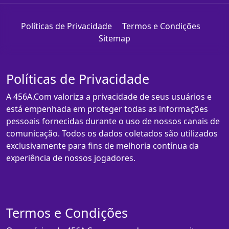
Políticas de Privacidade
Termos e Condições
Sitemap
Políticas de Privacidade
A 456A.Com valoriza a privacidade de seus usuários e
está empenhada em proteger todas as informações
pessoais fornecidas durante o uso de nossos canais de
comunicação. Todos os dados coletados são utilizados
exclusivamente para fins de melhoria contínua da
experiência de nossos jogadores.
Termos e Condições