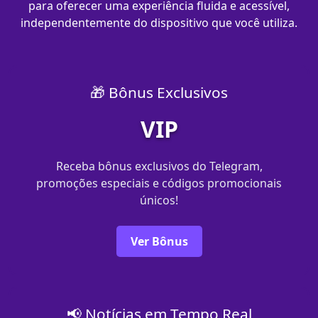
para oferecer uma experiência fluida e acessível,
independentemente do dispositivo que você utiliza.
🎁 Bônus Exclusivos
VIP
Receba bônus exclusivos do Telegram,
promoções especiais e códigos promocionais
únicos!
Ver Bônus
📢 Notícias em Tempo Real