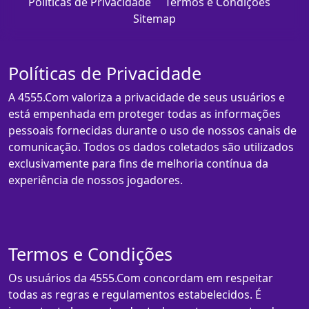
Políticas de Privacidade
Termos e Condições
Sitemap
Políticas de Privacidade
A 4555.Com valoriza a privacidade de seus usuários e
está empenhada em proteger todas as informações
pessoais fornecidas durante o uso de nossos canais de
comunicação. Todos os dados coletados são utilizados
exclusivamente para fins de melhoria contínua da
experiência de nossos jogadores.
Termos e Condições
Os usuários da 4555.Com concordam em respeitar
todas as regras e regulamentos estabelecidos. É