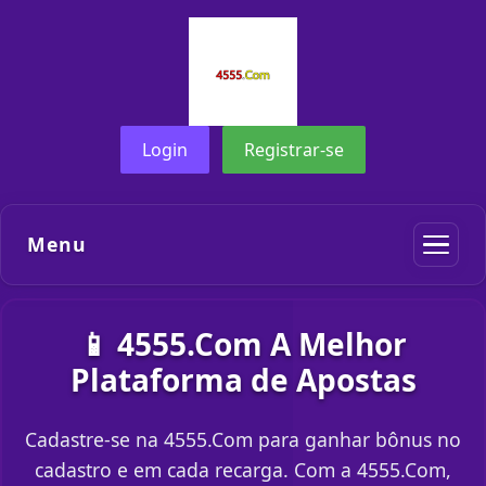
Login
Registrar-se
Menu
📱 4555.Com A Melhor
Plataforma de Apostas
Cadastre-se na 4555.Com para ganhar bônus no
cadastro e em cada recarga. Com a 4555.Com,