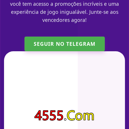
você tem acesso a promoções incríveis e uma
experiência de jogo inigualável. Junte-se aos
vencedores agora!
SEGUIR NO TELEGRAM