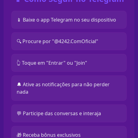
📱 Baixe o app Telegram no seu dispositivo
🔍 Procure por "@4242.ComOficial"
👆 Toque em "Entrar" ou "Join"
🔔 Ative as notificações para não perder
nada
💬 Participe das conversas e interaja
🎁 Receba bônus exclusivos