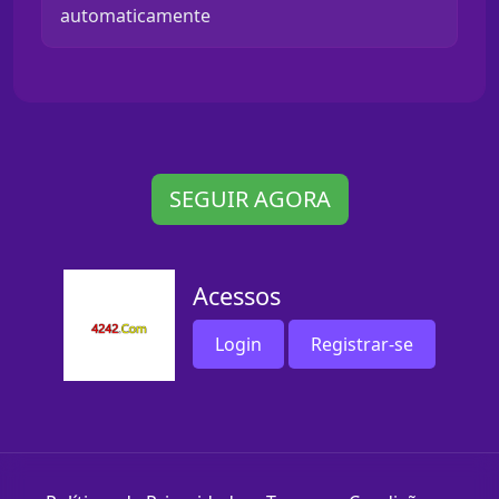
automaticamente
SEGUIR AGORA
Acessos
Login
Registrar-se