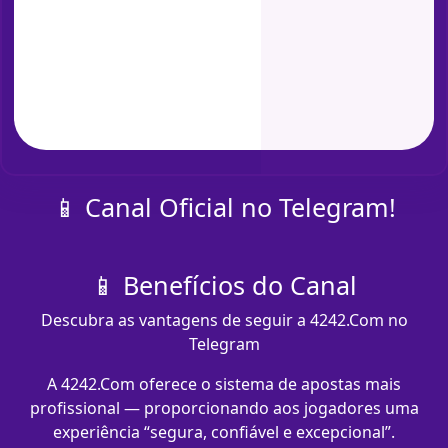
📱 Canal Oficial no Telegram!
📱 Benefícios do Canal
Descubra as vantagens de seguir a 4242.Com no
Telegram
A 4242.Com oferece o sistema de apostas mais
profissional — proporcionando aos jogadores uma
experiência “segura, confiável e excepcional”.