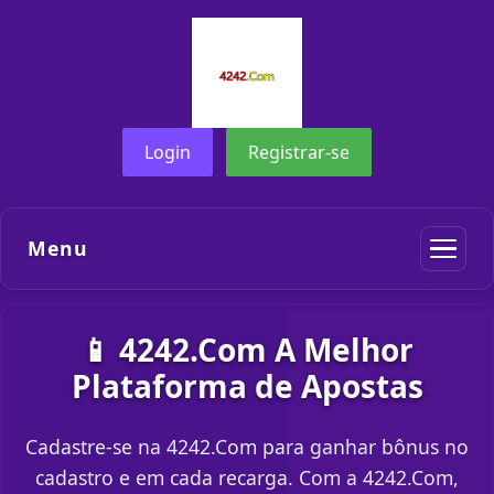
Login
Registrar-se
Menu
📱 4242.Com A Melhor
Plataforma de Apostas
Cadastre-se na 4242.Com para ganhar bônus no
cadastro e em cada recarga. Com a 4242.Com,