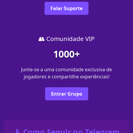
Falar Suporte
👥 Comunidade VIP
1000+
Junte-se a uma comunidade exclusiva de
jogadores e compartilhe experiências!
Entrar Grupo
📱 Como Seguir no Telegram