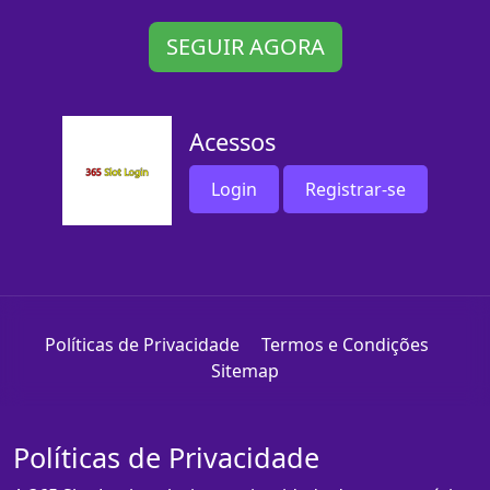
SEGUIR AGORA
Acessos
Login
Registrar-se
Políticas de Privacidade
Termos e Condições
Sitemap
Políticas de Privacidade