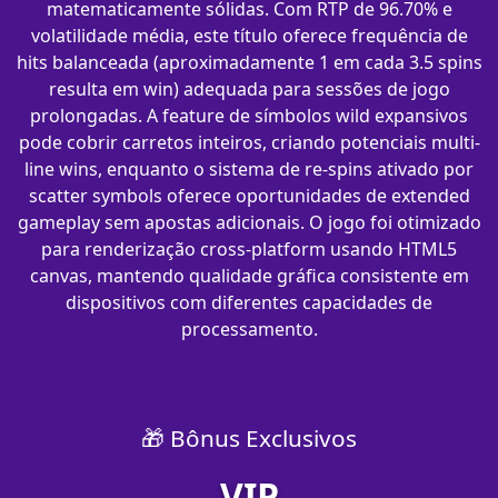
matematicamente sólidas. Com RTP de 96.70% e
volatilidade média, este título oferece frequência de
hits balanceada (aproximadamente 1 em cada 3.5 spins
resulta em win) adequada para sessões de jogo
prolongadas. A feature de símbolos wild expansivos
pode cobrir carretos inteiros, criando potenciais multi-
line wins, enquanto o sistema de re-spins ativado por
scatter symbols oferece oportunidades de extended
gameplay sem apostas adicionais. O jogo foi otimizado
para renderização cross-platform usando HTML5
canvas, mantendo qualidade gráfica consistente em
dispositivos com diferentes capacidades de
processamento.
🎁 Bônus Exclusivos
VIP