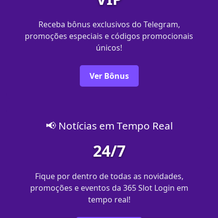
Receba bônus exclusivos do Telegram,
promoções especiais e códigos promocionais
únicos!
Ver Bônus
📢 Notícias em Tempo Real
24/7
Fique por dentro de todas as novidades,
promoções e eventos da 365 Slot Login em
tempo real!