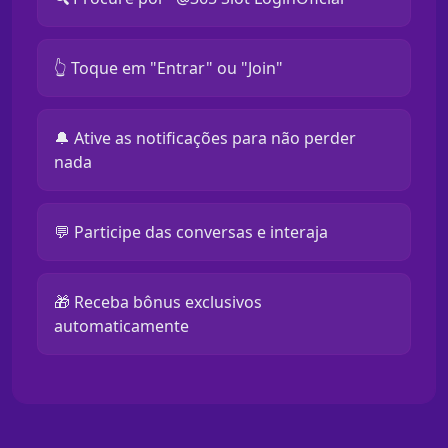
👆 Toque em "Entrar" ou "Join"
🔔 Ative as notificações para não perder
nada
💬 Participe das conversas e interaja
🎁 Receba bônus exclusivos
automaticamente