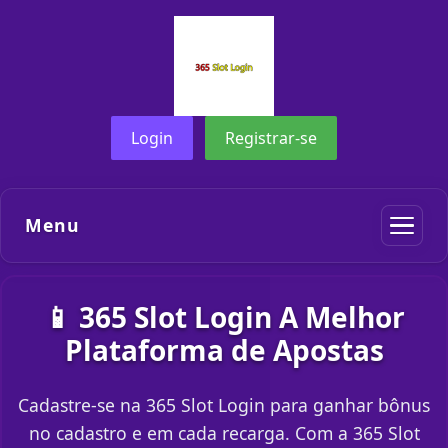
Login
Registrar-se
Menu
📱 365 Slot Login A Melhor
Plataforma de Apostas
Cadastre-se na 365 Slot Login para ganhar bônus
no cadastro e em cada recarga. Com a 365 Slot