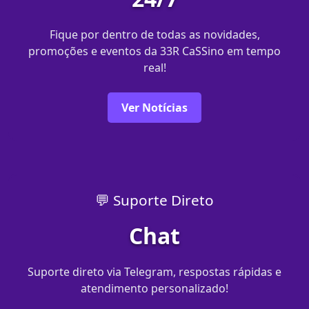
Fique por dentro de todas as novidades,
promoções e eventos da 33R CaSSino em tempo
real!
Ver Notícias
💬 Suporte Direto
Chat
Suporte direto via Telegram, respostas rápidas e
atendimento personalizado!