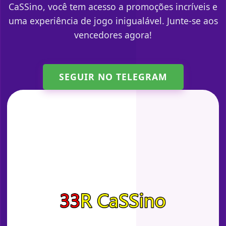
CaSSino, você tem acesso a promoções incríveis e
uma experiência de jogo inigualável. Junte-se aos
vencedores agora!
SEGUIR NO TELEGRAM