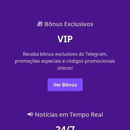
🎁 Bônus Exclusivos
VIP
Receba bônus exclusivos do Telegram,
promoções especiais e códigos promocionais
únicos!
Ver Bônus
📢 Notícias em Tempo Real
24/7