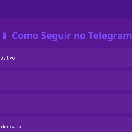
📱 Como Seguir no Telegram
ositivo
erder nada