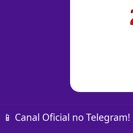
📱 Canal Oficial no Telegram!