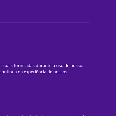
essoais fornecidas durante o uso de nossos
 contínua da experiência de nossos