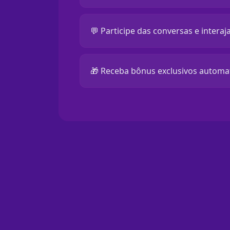
💬 Participe das conversas e interaj
🎁 Receba bônus exclusivos autom