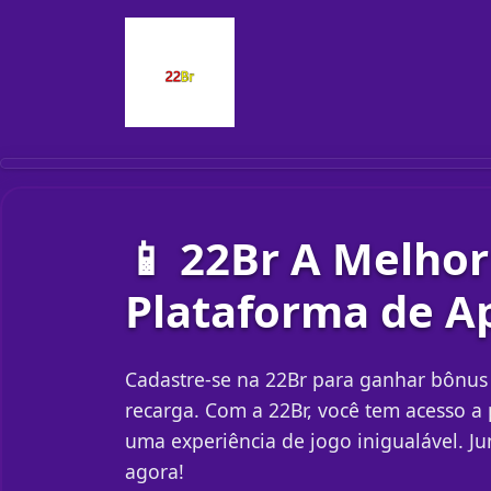
📱 22Br A Melhor
Plataforma de A
Cadastre-se na 22Br para ganhar bônus
recarga. Com a 22Br, você tem acesso a 
uma experiência de jogo inigualável. J
agora!