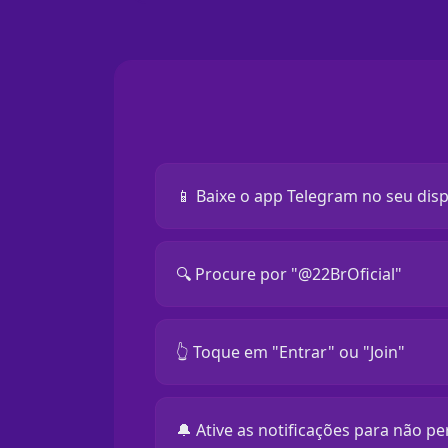
📱 Baixe o app Telegram no seu disp
🔍 Procure por "@22BrOficial"
👆 Toque em "Entrar" ou "Join"
🔔 Ative as notificações para não p