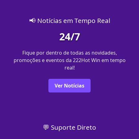
📢 Notícias em Tempo Real
24/7
Fique por dentro de todas as novidades,
promoções e eventos da 222Hot Win em tempo
real!
Ver Notícias
💬 Suporte Direto