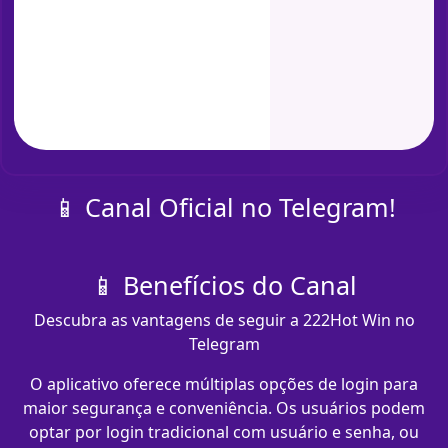
📱 Canal Oficial no Telegram!
📱 Benefícios do Canal
Descubra as vantagens de seguir a 222Hot Win no
Telegram
O aplicativo oferece múltiplas opções de login para
maior segurança e conveniência. Os usuários podem
optar por login tradicional com usuário e senha, ou