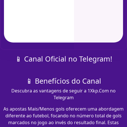
📱 Canal Oficial no Telegram!
📱 Benefícios do Canal
Descubra as vantagens de seguir a 1Xkp.Com no
Telegram
As apostas Mais/Menos gols oferecem uma abordagem
diferente ao futebol, focando no número total de gols
marcados no jogo ao invés do resultado final. Estas